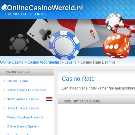
CASINO RATE DEFINITIE
Online Casino
>
Casino Woordenlijst
>
Letter c
>
Casino Rate Definitie
ONLINE CASINO
Casino Rate
Casino - Home
Een afgeprijsde hotel kamer die aan gokker
Online Casino Overzichten
Nederlandse Casino's
DEEL MET JE VRIENDEN
Beste Online Casino's
Meest Populaire Casino's
Online Casino Spellen