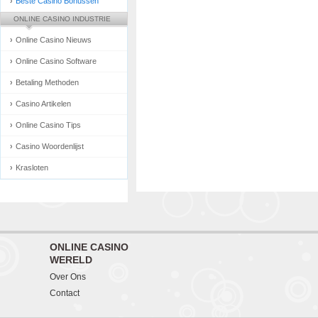
Beste Casino Bonussen
ONLINE CASINO INDUSTRIE
Online Casino Nieuws
Online Casino Software
Betaling Methoden
Casino Artikelen
Online Casino Tips
Casino Woordenlijst
Krasloten
ONLINE CASINO
WERELD
Over Ons
Contact