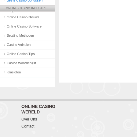
Beste Casino Bonussen
ONLINE CASINO INDUSTRIE
Online Casino Nieuws
Online Casino Software
Betaling Methoden
Casino Artikelen
Online Casino Tips
Casino Woordenlijst
Krasloten
ONLINE CASINO
WERELD
Over Ons
Contact