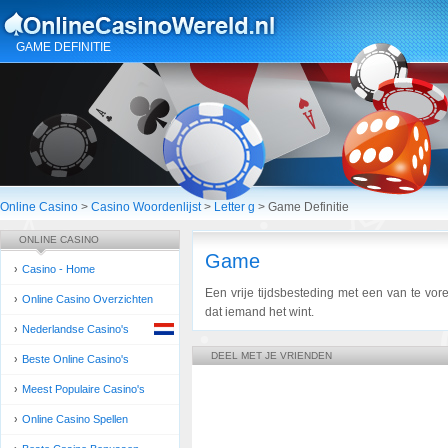
GAME DEFINITIE
Online Casino
>
Casino Woordenlijst
>
Letter g
>
Game Definitie
ONLINE CASINO
Game
Casino - Home
Een vrije tijdsbesteding met een van te vore
Online Casino Overzichten
dat iemand het wint.
Nederlandse Casino's
DEEL MET JE VRIENDEN
Beste Online Casino's
Meest Populaire Casino's
Online Casino Spellen