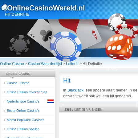
HIT DEFINITIE
Online Casino
>
Casino Woordenlijst
>
Letter h
>
Hit Definitie
ONLINE CASINO
Hit
Casino - Home
In
Blackjack
, een andere kaart nemen in de
Online Casino Overzichten
ontvangt wordt ook wel een hit genoemd.
Nederlandse Casino's
DEEL MET JE VRIENDEN
Beste Online Casino's
Meest Populaire Casino's
Online Casino Spellen