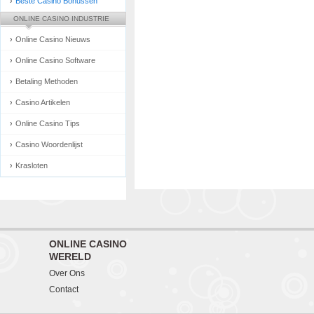
Beste Casino Bonussen
ONLINE CASINO INDUSTRIE
Online Casino Nieuws
Online Casino Software
Betaling Methoden
Casino Artikelen
Online Casino Tips
Casino Woordenlijst
Krasloten
ONLINE CASINO
WERELD
Over Ons
Contact