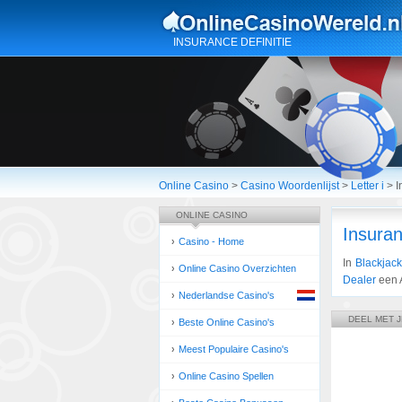
INSURANCE DEFINITIE
Online Casino
>
Casino Woordenlijst
>
Letter i
>
I
ONLINE CASINO
Insura
Casino - Home
In
Blackjack
Online Casino Overzichten
Dealer
een A
Nederlandse Casino's
DEEL MET 
Beste Online Casino's
Meest Populaire Casino's
Online Casino Spellen