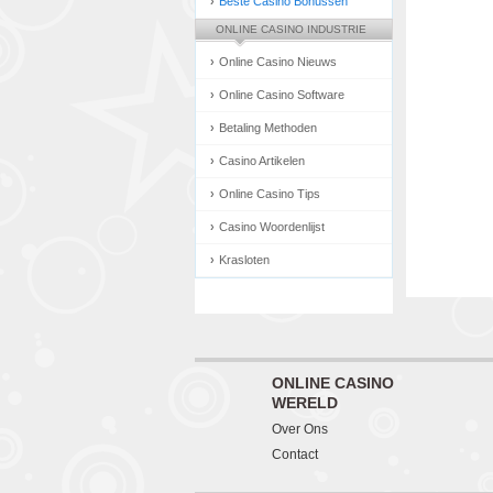
Beste Casino Bonussen
ONLINE CASINO INDUSTRIE
Online Casino Nieuws
Online Casino Software
Betaling Methoden
Casino Artikelen
Online Casino Tips
Casino Woordenlijst
Krasloten
ONLINE CASINO
WERELD
Over Ons
Contact