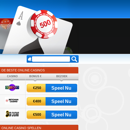
DE BESTE ONLINE CASINOS
CASINO
BONUS €
BEZOEK
Speel Nu
€250
Speel Nu
€400
Speel Nu
€500
ONLINE CASINO SPELLEN