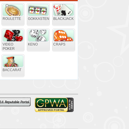
ROULETTE
GOKKASTEN
BLACKJACK
VIDEO
KENO
CRAPS
POKER
BACCARAT