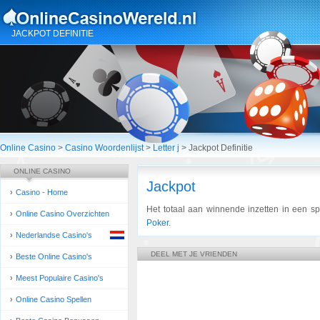
JACKPOT DEFINITIE
Online Casino
>
Casino Woordenlijst
>
Letter j
>
Jackpot Definitie
ONLINE CASINO
Jackpot
Casino - Home
Het totaal aan winnende inzetten in een sp
Online Casino Overzichten
Poker
.
Nederlandse Casino's
DEEL MET JE VRIENDEN
Beste Online Casino's
Meest Populaire Casino's
Online Casino Spellen