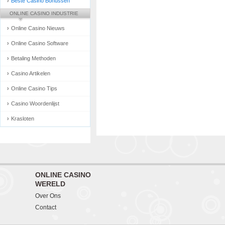
Beste Casino Bonussen
ONLINE CASINO INDUSTRIE
Online Casino Nieuws
Online Casino Software
Betaling Methoden
Casino Artikelen
Online Casino Tips
Casino Woordenlijst
Krasloten
ONLINE CASINO
WERELD
Over Ons
Contact