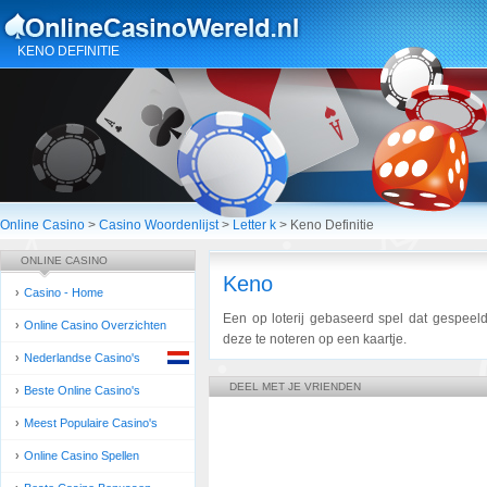
KENO DEFINITIE
Online Casino
>
Casino Woordenlijst
>
Letter k
>
Keno Definitie
ONLINE CASINO
Keno
Casino - Home
Een op loterij gebaseerd spel dat gespeeld
Online Casino Overzichten
deze te noteren op een kaartje.
Nederlandse Casino's
DEEL MET JE VRIENDEN
Beste Online Casino's
Meest Populaire Casino's
Online Casino Spellen