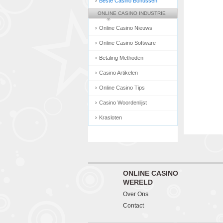
Beste Casino Bonussen
ONLINE CASINO INDUSTRIE
Online Casino Nieuws
Online Casino Software
Betaling Methoden
Casino Artikelen
Online Casino Tips
Casino Woordenlijst
Krasloten
ONLINE CASINO
WERELD
Over Ons
Contact