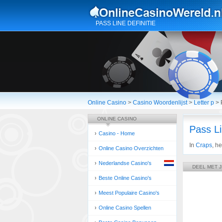
PASS LINE DEFINITIE
Online Casino
>
Casino Woordenlijst
>
Letter p
>
ONLINE CASINO
Pass L
Casino - Home
In
Craps
, h
Online Casino Overzichten
Nederlandse Casino's
DEEL MET 
Beste Online Casino's
Meest Populaire Casino's
Online Casino Spellen