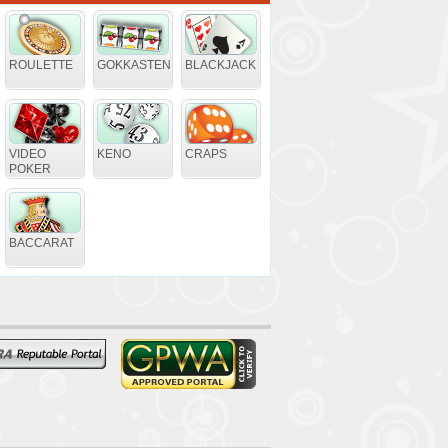
ROULETTE
GOKKASTEN
BLACKJACK
VIDEO
KENO
CRAPS
POKER
BACCARAT