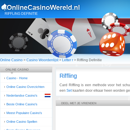
RIFFLING DEFINITIE
Online Casino
>
Casino Woordenlijst
>
Letter r
>
Riffling Definitie
ONLINE CASINO
Riffling
Casino - Home
Card Riffling is een methode voor het sch
Online Casino Overzichten
een
Set
kaarten door elkaar heen worden g
Nederlandse Casino's
DEEL MET JE VRIENDEN
Beste Online Casino's
Meest Populaire Casino's
Online Casino Spellen