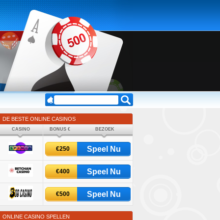
DE BESTE ONLINE CASINOS
CASINO
BONUS €
BEZOEK
Speel Nu
€250
Speel Nu
€400
Speel Nu
€500
ONLINE CASINO SPELLEN