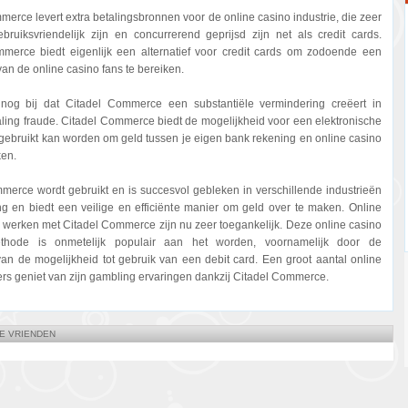
merce levert extra betalingsbronnen voor de online casino industrie, die zeer
ebruiksvriendelijk zijn en concurrerend geprijsd zijn net als credit cards.
merce biedt eigenlijk een alternatief voor credit cards om zodoende een
van de online casino fans te bereiken.
nog bij dat Citadel Commerce een substantiële vermindering creëert in
taling fraude. Citadel Commerce biedt de mogelijkheid voor een elektronische
gebruikt kan worden om geld tussen je eigen bank rekening en online casino
ken.
merce wordt gebruikt en is succesvol gebleken in verschillende industrieën
g en biedt een veilige en efficiënte manier om geld over te maken. Online
e werken met Citadel Commerce zijn nu zeer toegankelijk. Deze online casino
ethode is onmetelijk populair aan het worden, voornamelijk door de
 van de mogelijkheid tot gebruik van een debit card. Een groot aantal online
ers geniet van zijn gambling ervaringen dankzij Citadel Commerce.
JE VRIENDEN