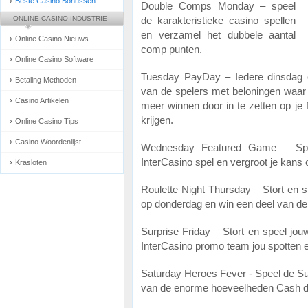
Beste Casino Bonussen
Double Comps Monday – speel
ONLINE CASINO INDUSTRIE
de karakteristieke casino spellen
en verzamel het dubbele aantal
Online Casino Nieuws
comp punten.
Online Casino Software
Tuesday PayDay – Iedere dinsdag cr
Betaling Methoden
van de spelers met beloningen waar z
Casino Artikelen
meer winnen door in te zetten op je 
krijgen.
Online Casino Tips
Casino Woordenlijst
Wednesday Featured Game – Spee
InterCasino spel en vergroot je kans
Krasloten
Roulette Night Thursday – Stort en sp
op donderdag en win een deel van de
Surprise Friday – Stort en speel jouw
InterCasino promo team jou spotten e
Saturday Heroes Fever - Speel de Su
van de enorme hoeveelheden Cash di