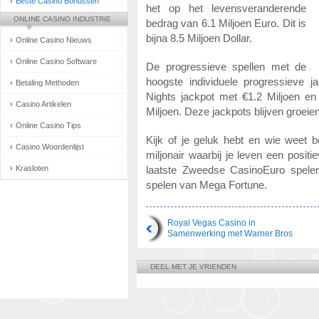
Beste Casino Bonussen
het op het levensveranderende
ONLINE CASINO INDUSTRIE
bedrag van 6.1 Miljoen Euro. Dit is
bijna 8.5 Miljoen Dollar.
Online Casino Nieuws
Online Casino Software
De progressieve spellen met de
hoogste individuele progressieve j
Betaling Methoden
Nights jackpot met €1.2 Miljoen e
Casino Artikelen
Miljoen. Deze jackpots blijven groeien te
Online Casino Tips
Kijk of je geluk hebt en wie weet b
Casino Woordenlijst
miljonair waarbij je leven een posit
Krasloten
laatste Zweedse CasinoEuro speler
spelen van Mega Fortune.
Royal Vegas Casino in
Samenwerking met Warner Bros
DEEL MET JE VRIENDEN