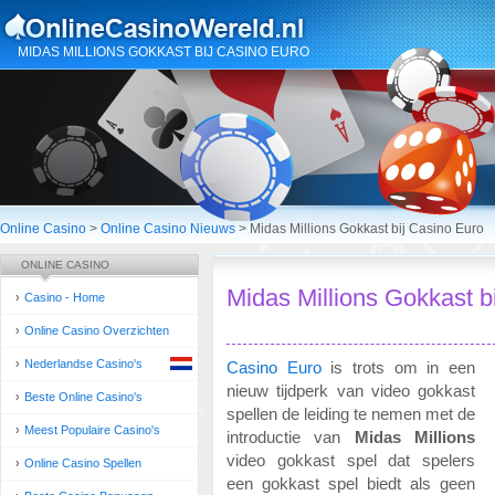
MIDAS MILLIONS GOKKAST BIJ CASINO EURO
Online Casino
>
Online Casino Nieuws
>
Midas Millions Gokkast bij Casino Euro
ONLINE CASINO
Midas Millions Gokkast b
Casino - Home
Online Casino Overzichten
Nederlandse Casino's
Casino Euro
is trots om in een
nieuw tijdperk van video gokkast
Beste Online Casino's
spellen de leiding te nemen met de
Meest Populaire Casino's
introductie van
Midas Millions
video gokkast spel dat spelers
Online Casino Spellen
een gokkast spel biedt als geen