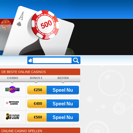
DE BESTE ONLINE CASINOS
CASINO
BONUS €
BEZOEK
Speel Nu
€250
Speel Nu
€400
Speel Nu
€500
ONLINE CASINO SPELLEN