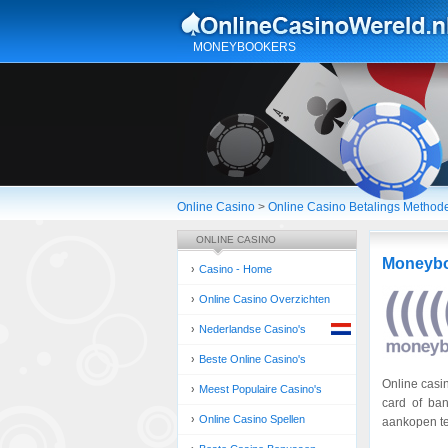
MONEYBOOKERS
Online Casino
>
Online Casino Betalings Method
ONLINE CASINO
Moneyb
Casino - Home
Online Casino Overzichten
Nederlandse Casino's
Beste Online Casino's
Online casi
Meest Populaire Casino's
card of ban
Online Casino Spellen
aankopen te