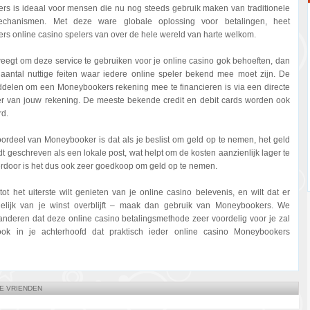
s is ideaal voor mensen die nu nog steeds gebruik maken van traditionele
echanismen. Met deze ware globale oplossing voor betalingen, heet
s online casino spelers van over de hele wereld van harte welkom.
weegt om deze service te gebruiken voor je online casino gok behoeften, dan
 aantal nuttige feiten waar iedere online speler bekend mee moet zijn. De
ddelen om een Moneybookers rekening mee te financieren is via een directe
er van jouw rekening. De meeste bekende credit en debit cards worden ook
d.
oordeel van Moneybooker is dat als je beslist om geld op te nemen, het geld
t geschreven als een lokale post, wat helpt om de kosten aanzienlijk lager te
rdoor is het dus ook zeer goedkoop om geld op te nemen.
tot het uiterste wilt genieten van je online casino belevenis, en wilt dat er
elijk van je winst overblijft – maak dan gebruik van Moneybookers. We
nderen dat deze online casino betalingsmethode zeer voordelig voor je zal
ook in je achterhoofd dat praktisch ieder online casino Moneybookers
JE VRIENDEN