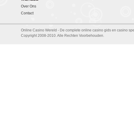
Over Ons
Contact
Online Casino Wereld - De complete online casino gids en casino spe
Copyright 2008-2010. Alle Rechten Voorbehouden.