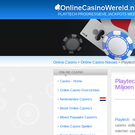
PLAYTECH PROGRESSIEVE JACKPOTS MEE
Online Casino
>
Online Casino Nieuws
>
Playtec
ONLINE CASINO
Playte
Casino - Home
Miljoen
Online Casino Overzichten
Nederlandse Casino's
Beste Online Casino's
Meest Populaire Casino's
Playtech
is
casino soft
Online Casino Spellen
internet cas