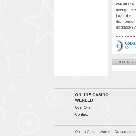
van dit spel
overige 30%
jackpot win
die houden 
gokkasten ve
Gokkas
Veroor
DEEL MET 
ONLINE CASINO
WERELD
Over Ons
Contact
Online Casino Wereld - De complete o