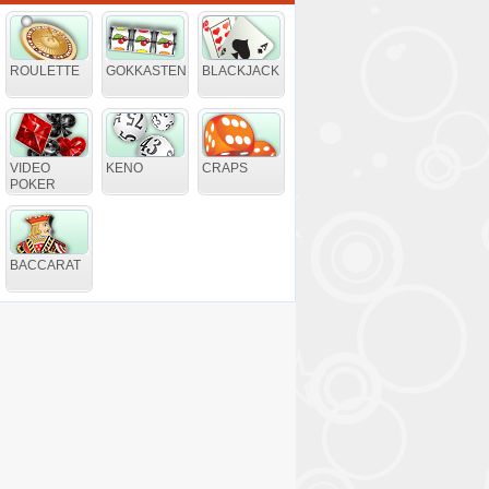
ROULETTE
GOKKASTEN
BLACKJACK
VIDEO
KENO
CRAPS
POKER
BACCARAT