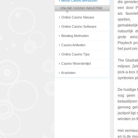
Beste Casino Bonussen
die geniete
een door P
ONLINE CASINO INDUSTRIE
als favor
Online Casino Nieuws
spellen, 
gemakkelij
Online Casino Software
natuurlijk
Betaling Methoden
grote win
Playtech pr
Casino Artikelen
het punt om
Online Casino Tips
The Gladiat
Casino Woordenlijst
miljoen. Zel
pick-a-box 
Krasloten
symbolen pl
De huidige 
nog geen j
betaallijne
genoeg gel
jackpot ligt
winsten zo f
Het vernieu
en is de mo