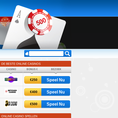
DE BESTE ONLINE CASINOS
CASINO
BONUS €
BEZOEK
Speel Nu
€250
Speel Nu
€400
Speel Nu
€500
ONLINE CASINO SPELLEN