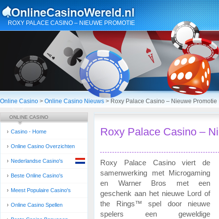
ROXY PALACE CASINO – NIEUWE PROMOTIE
Online Casino
>
Online Casino Nieuws
>
Roxy Palace Casino – Nieuwe Promotie
ONLINE CASINO
Roxy Palace Casino – N
Casino - Home
Online Casino Overzichten
Nederlandse Casino's
Roxy Palace Casino viert de
samenwerking met Microgaming
Beste Online Casino's
en Warner Bros met een
Meest Populaire Casino's
geschenk aan het nieuwe Lord of
the Rings™ spel door nieuwe
Online Casino Spellen
spelers een geweldige