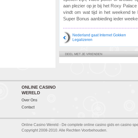
aan plezier op je bij het Roxy Palace C
vindt om wat tijd in het weekend t
Super Bonus aanbieding ieder weeken
Nederland gaat Internet Gokken
Legalizeren
DEEL MET JE VRIENDEN
ONLINE CASINO
WERELD
Over Ons
Contact
Online Casino Wereld - De complete online casino gids en casino spe
Copyright 2008-2010. Alle Rechten Voorbehouden.