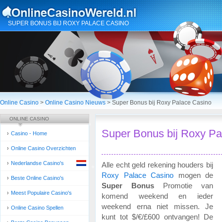
SUPER BONUS BIJ ROXY PALACE CASINO
Online Casino
>
Online Casino Nieuws
>
Super Bonus bij Roxy Palace Casino
ONLINE CASINO
Super Bonus bij Roxy Pa
Casino - Home
Online Casino Overzichten
Nederlandse Casino's
Alle echt geld rekening houders bij
Roxy Palace Casino
mogen de
Beste Online Casino's
Super Bonus
Promotie van
Meest Populaire Casino's
komend weekend en ieder
weekend erna niet missen. Je
Online Casino Spellen
kunt tot $/€/£600 ontvangen! De