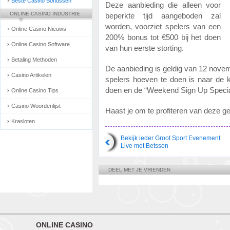
Beste Casino Bonussen
Deze aanbieding die alleen voor
ONLINE CASINO INDUSTRIE
beperkte tijd aangeboden zal
worden, voorziet spelers van een
Online Casino Nieuws
200% bonus tot €500 bij het doen
Online Casino Software
van hun eerste storting.
Betaling Methoden
De aanbieding is geldig van 12 novem
Casino Artikelen
spelers hoeven te doen is naar de k
doen en de “Weekend Sign Up Specia
Online Casino Tips
Casino Woordenlijst
Haast je om te profiteren van deze g
Krasloten
Bekijk ieder Groot Sport Evenement
Live met Betsson
DEEL MET JE VRIENDEN
ONLINE CASINO