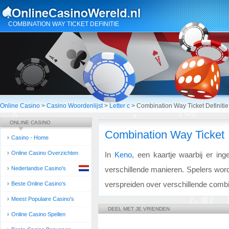
COMBINATION WAY TICKET DEFINITIE
Online Casino
>
Casino Woordenlijst
>
Letter c
>
Combination Way Ticket Definitie
ONLINE CASINO
Combination Way Ticket
Casino - Home
Online Casino Overzichten
In
Keno
, een kaartje waarbij er in
Nederlandse Casino's
verschillende manieren. Spelers worde
verspreiden over verschillende combi
Beste Online Casino's
Meest Populaire Casino's
DEEL MET JE VRIENDEN
Online Casino Spellen