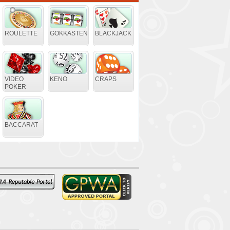
ROULETTE
GOKKASTEN
BLACKJACK
VIDEO
KENO
CRAPS
POKER
BACCARAT