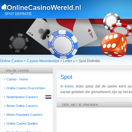
SPOT DEFINITIE
Online Casino
>
Casino Woordenlijst
>
Letter s
>
Spot Definitie
ONLINE CASINO
Spot
Casino - Home
In
Keno
, ieder getal dat de speler kiest 
Online Casino Overzichten
aantal getallen die gemarkeerd zijn op het ka
Nederlandse Casino's
DEEL MET JE VRIENDEN
Beste Online Casino's
Meest Populaire Casino's
Online Casino Spellen