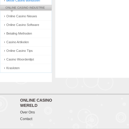
Beste Casino Bonussen
ONLINE CASINO INDUSTRIE
Online Casino Nieuws
Online Casino Software
Betaling Methoden
Casino Artikelen
Online Casino Tips
Casino Woordenlijst
Krasloten
ONLINE CASINO
WERELD
Over Ons
Contact