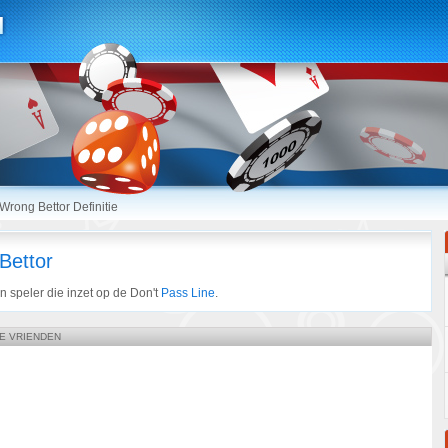
Wrong Bettor Definitie
Bettor
en speler die inzet op de Don't
Pass Line
.
JE VRIENDEN