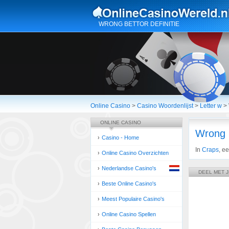
WRONG BETTOR DEFINITIE
Online Casino
>
Casino Woordenlijst
>
Letter w
>
ONLINE CASINO
Wrong 
Casino - Home
In
Craps
, e
Online Casino Overzichten
Nederlandse Casino's
DEEL MET 
Beste Online Casino's
Meest Populaire Casino's
Online Casino Spellen