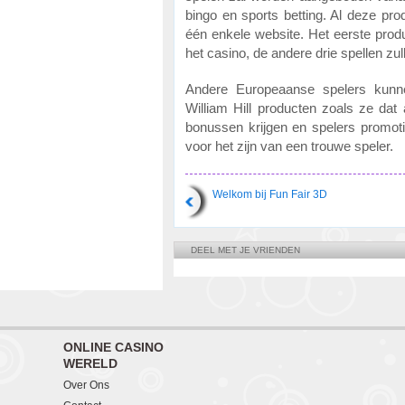
bingo en sports betting. Al deze prod
één enkele website. Het eerste produ
het casino, de andere drie spellen zul
Andere Europeaanse spelers kunnen
William Hill producten zoals ze dat 
bonussen krijgen en spelers promoti
voor het zijn van een trouwe speler.
Welkom bij Fun Fair 3D
DEEL MET JE VRIENDEN
ONLINE CASINO
WERELD
Over Ons