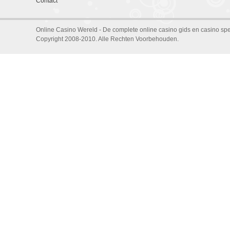
Contact
Online Casino Wereld - De complete online casino gids en casino spe
Copyright 2008-2010. Alle Rechten Voorbehouden.