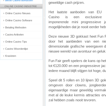
Beste Casino Bonussen
geweldige cash prijzen.
ONLINE CASINO INDUSTRIE
Het laatste aanboden van EU
Online Casino Nieuws
Casino is een exclusieve
Online Casino Software
imponerende mini progressieve j
mogelijkheden dat je nooit eerder hebt
Betaling Methoden
Casino Artikelen
Deze nieuwe 3D gokkast heet Fun Fa
door het aanbieden van een nie
Online Casino Tips
dimensionale grafische weergaven 
Casino Woordenlijst
nieuwe wereld van avontuur en geluk
Krasloten
Fun Fair geeft spelers de kans op he
tot €120.000 en een progressieve ja
iedere maand blijft stijgen tot hoge,
Speel dit 5 rollen en 10 lijnen 3D g
omgeven door clowns, jongleerder
eigenaardige maar geweldig vermak
met al de leuke kermis attracties er
zal hebben zoals nooit tevoren.