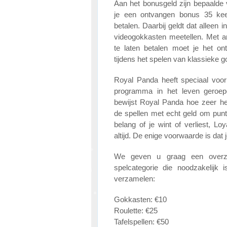
Aan het bonusgeld zijn bepaalde
je een ontvangen bonus 35 keer
betalen. Daarbij geldt dat alleen 
videogokkasten meetellen. Met a
te laten betalen moet je het on
tijdens het spelen van klassieke 
Royal Panda heeft speciaal voor
programma in het leven geroepe
bewijst Royal Panda hoe zeer het
de spellen met echt geld om punt
belang of je wint of verliest, Lo
altijd. De enige voorwaarde is dat 
We geven u graag een overzi
spelcategorie die noodzakelijk
verzamelen:
Gokkasten: €10
Roulette: €25
Tafelspellen: €50