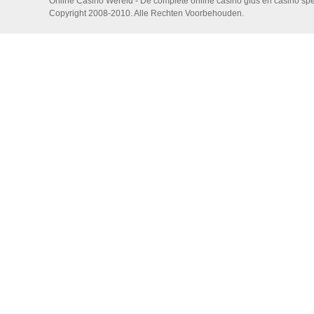
Online Casino Wereld - De complete online casino gids en casino spe
Copyright 2008-2010. Alle Rechten Voorbehouden.