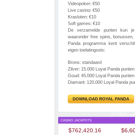
Videopoker: €50
Live casino: €50
Krasloten: €10
Soft games: €10
De verzamelde punten kun je i
waaronder free spins, bonussen, 
Panda programma kent verschil
eigen toelatingseis:
Brons: standaard
Zilver: 15.000 Loyal Panda punten
Goud: 45.000 Loyal Panda punten
Diamant: 120.000 Loyal Panda pu
DOWNLOAD ROYAL PANDA
CASINO
CASINO JACKPOTS
$762,420.16
$6,6