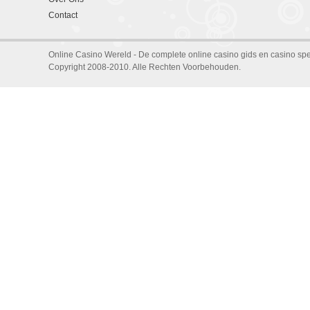
Contact
Online Casino Wereld - De complete online casino gids en casino spe
Copyright 2008-2010. Alle Rechten Voorbehouden.