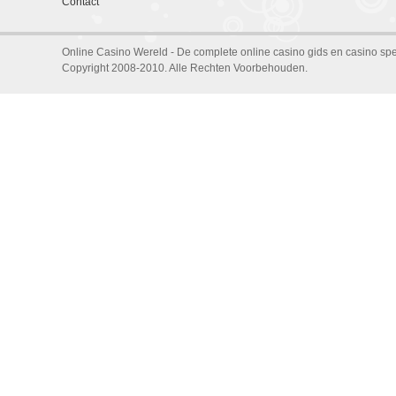
Contact
Online Casino Wereld - De complete online casino gids en casino spe
Copyright 2008-2010. Alle Rechten Voorbehouden.