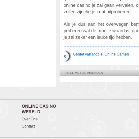
online casino je zal gaan vervelen, o
zullen zijn die je kunt uitproberen.
Als je dus aan het overwegen bent
proberen wat de moeite waard is, dan 
je zal zeker een leuke tijd hebben.
Geniet van Mobiel Online Gamen
DEEL MET JE VRIENDEN
ONLINE CASINO
WERELD
Over Ons
Contact