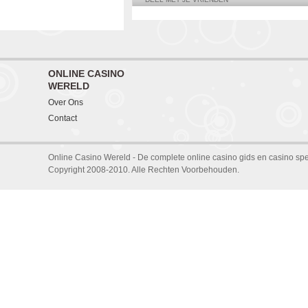
ONLINE CASINO
WERELD
Over Ons
Contact
Online Casino Wereld - De complete online casino gids en casino spe
Copyright 2008-2010. Alle Rechten Voorbehouden.