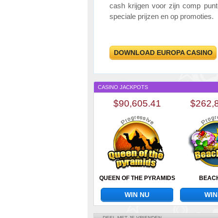
cash krijgen voor zijn comp punt
speciale prijzen en op promoties.
DOWNLOAD EUROPA CASINO
CASINO JACKPOTS
$90,605.05
$262,
QUEEN OF THE PYRAMIDS
BEACH
WIN NU
WIN
DEEL MET JE VRIENDEN