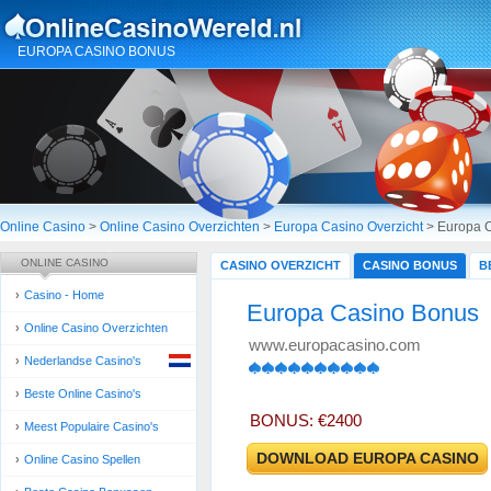
EUROPA CASINO BONUS
Online Casino
>
Online Casino Overzichten
>
Europa Casino Overzicht
>
Europa 
ONLINE CASINO
CASINO OVERZICHT
CASINO BONUS
B
Casino - Home
Europa Casino Bonus
Online Casino Overzichten
www.europacasino.com
Nederlandse Casino's
Beste Online Casino's
BONUS: €2400
Meest Populaire Casino's
DOWNLOAD EUROPA CASINO
Online Casino Spellen