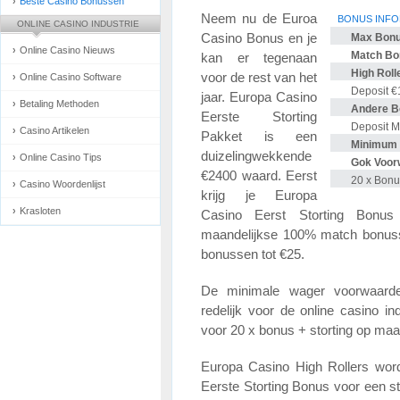
Beste Casino Bonussen
Neem nu de Euroa
BONUS INFO
ONLINE CASINO INDUSTRIE
Casino Bonus en je
Max Bonu
Online Casino Nieuws
Match Bo
kan er tegenaan
High Roll
voor de rest van het
Online Casino Software
Deposit €
jaar. Europa Casino
Betaling Methoden
Andere B
Eerste Storting
Deposit M
Casino Artikelen
Pakket is een
Minimum 
duizelingwekkende
Online Casino Tips
Gok Voor
€2400 waard. Eerst
20 x Bonu
Casino Woordenlijst
krijg je Europa
Krasloten
Casino Eerst Storting Bonu
maandelijkse 100% match bonuss
bonussen tot €25.
De minimale wager voorwaarde
redelijk voor de online casino in
voor 20 x bonus + storting op maa
Europa Casino High Rollers wor
Eerste Storting Bonus voor een s