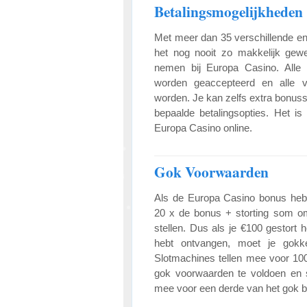
Betalingsmogelijkheden
Met meer dan 35 verschillende en 
het nog nooit zo makkelijk gewe
nemen bij Europa Casino. Alle 
worden geaccepteerd en alle ve
worden. Je kan zelfs extra bonuss
bepaalde betalingsopties. Het is
Europa Casino online.
Gok Voorwaarden
Als de Europa Casino bonus heb
20 x de bonus + storting som om
stellen. Dus als je €100 gestor
hebt ontvangen, moet je gok
Slotmachines tellen mee voor 1
gok voorwaarden te voldoen en 
mee voor een derde van het gok b