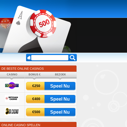
DE BESTE ONLINE CASINOS
CASINO
BONUS €
BEZOEK
Speel Nu
€250
Speel Nu
€400
Speel Nu
€500
ONLINE CASINO SPELLEN