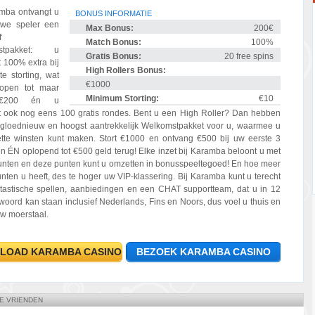
amba ontvangt u
BONUS INFORMATIE
uwe speler een
Max Bonus:
200€
f
Match Bonus:
100%
stpakket: u
Gratis Bonus:
20 free spins
 100% extra bij
High Rollers Bonus:
e storting, wat
€1000
open tot maar
Minimum Storting:
€10
t €200 én u
t ook nog eens 100 gratis rondes. Bent u een High Roller? Dan hebben
gloednieuw en hoogst aantrekkelijk Welkomstpakket voor u, waarmee u
vette winsten kunt maken. Stort €1000 en ontvang €500 bij uw eerste 3
en ÉN oplopend tot €500 geld terug! Elke inzet bij Karamba beloont u met
nten en deze punten kunt u omzetten in bonusspeeltegoed! En hoe meer
ten u heeft, des te hoger uw VIP-klassering. Bij Karamba kunt u terecht
ntastische spellen, aanbiedingen en een CHAT supportteam, dat u in 12
 woord kan staan inclusief Nederlands, Fins en Noors, dus voel u thuis en
uw moerstaal.
LOAD KARAMBA CASINO
BEZOEK KARAMBA CASINO
JE VRIENDEN