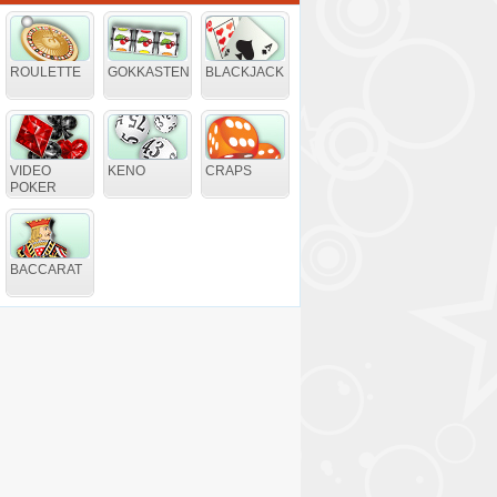
ROULETTE
GOKKASTEN
BLACKJACK
VIDEO
KENO
CRAPS
POKER
BACCARAT