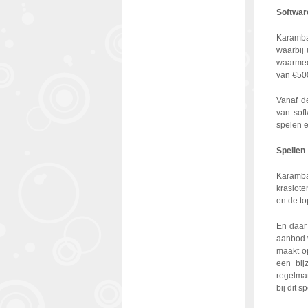
Softwar
Karamba
waarbij
waarmee
van €50
Vanaf d
van sof
spelen e
Spellen
Karamba
kraslote
en de to
En daar
aanbod 
maakt op
een bij
regelmat
bij dit sp