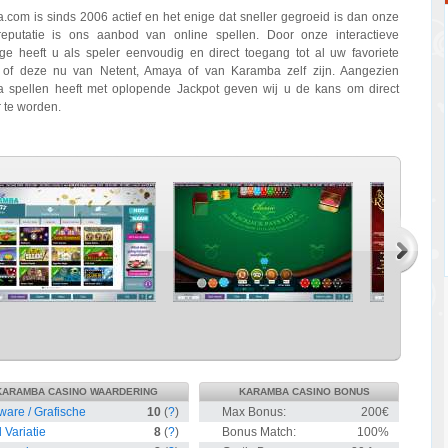
com is sinds 2006 actief en het enige dat sneller gegroeid is dan onze
eputatie is ons aanbod van online spellen. Door onze interactieve
e heeft u als speler eenvoudig en direct toegang tot al uw favoriete
, of deze nu van Netent, Amaya of van Karamba zelf zijn. Aangezien
 spellen heeft met oplopende Jackpot geven wij u de kans om direct
r te worden.
KARAMBA CASINO WAARDERING
KARAMBA CASINO BONUS
ware / Grafische
10
(
?
)
Max Bonus:
200€
 Variatie
8
(
?
)
Bonus Match:
100%