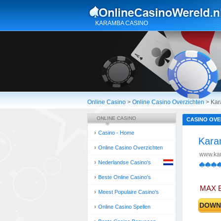
KARAMBA CASINO
Online Casino
>
Online Casino Overzichten
>
Kar
ONLINE CASINO
CASINO OVE
Casino - Home
Kara
Online Casino Overzichten
www.ka
Nederlandse Casino's
Beste Online Casino's
MAX 
Meest Populaire Casino's
DOWN
Online Casino Spellen