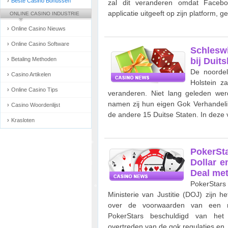
Beste Casino Bonussen
zal dit veranderen omdat Facebo
applicatie uitgeeft op zijn platform, 
ONLINE CASINO INDUSTRIE
Online Casino Nieuws
Online Casino Software
Schlesw
Betaling Methoden
bij Duit
De noordel
Casino Artikelen
Holstein z
Online Casino Tips
veranderen. Niet lang geleden we
namen zij hun eigen Gok Verhandel
Casino Woordenlijst
de andere 15 Duitse Staten. In deze 
Krasloten
PokerSt
Dollar en
Deal me
PokerSta
Ministerie van Justitie (DOJ) zijn h
over de voorwaarden van een 
PokerStars beschuldigd van het
overtreden van de gok regulaties en 