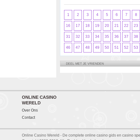
1
2
3
4
5
6
7
8
16
17
18
19
20
21
22
23
31
32
33
34
35
36
37
38
46
47
48
49
50
51
52
53
DEEL MET JE VRIENDEN
ONLINE CASINO
WERELD
Over Ons
Contact
Online Casino Wereld - De complete online casino gids en casino spe