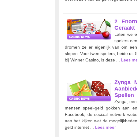
2 Enorm
Geraakt 
Laten we ee
spelers een
dromen ze er eigenlijk van om een
slepen. Voor twee spelers, beide uit 
bij Winner Casino, is deze ...
Lees m
Zynga M
Aanbie
Spellen
Zynga, een 
mensen speel-geld gokken aan en i
Facebook, de sociaal netwerk websit
aan het kijken wat de mogelijkheden
geld internet ...
Lees meer