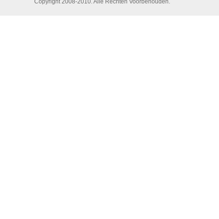
Copyright 2008-2010. Alle Rechten Voorbehouden.