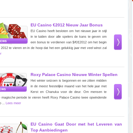
EU Casino €2012 Nieuw Jaar Bonus
EU Casino heeft besloten om het nieuwe jaar in stijl
in te luiden door alle spelers de kans te geven om
een bonus te verdienen van $/€/£2012 om het begin
 2012 te vieren en in de hoop dat het een gelukkig jaar met veel winst zal
r
Roxy Palace Casino Nieuwe Winter Spellen
Het winter seizoen is begonnen en we zitten midden
in de meest feestelijke maand van het hele jaar met
Kerst en Chanuka voor de deur. Om mensen te
 magische periode te vieren heeft Roxy Palace Casino twee opwindende
 ...
Lees meer
EU Casino Gaat Door met het Leveren van
Top Aanbiedingen