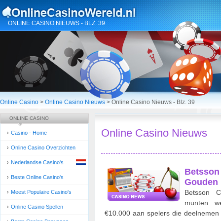
ONLINE CASINO NIEUWS - BLZ. 39
Online Casino
>
Online Casino Nieuws
>
Online Casino Nieuws - Blz. 39
ONLINE CASINO
Online Casino Nieuws
Casino - Home
Online Casino Overzichten
Nederlandse Casino's
Betsson
Beste Online Casino's
Gouden 
Betsson C
Meest Populaire Casino's
munten w
Online Casino Spellen
€10.000 aan spelers die deelnemen 