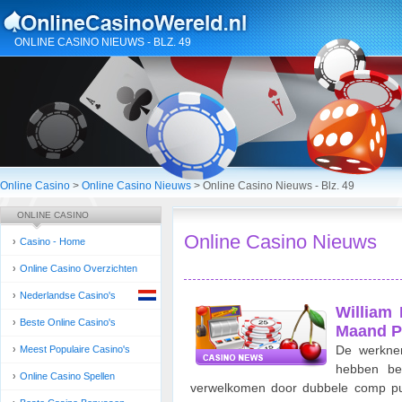
ONLINE CASINO NIEUWS - BLZ. 49
Online Casino
>
Online Casino Nieuws
>
Online Casino Nieuws - Blz. 49
ONLINE CASINO
Online Casino Nieuws
Casino - Home
Online Casino Overzichten
Nederlandse Casino's
William 
Beste Online Casino's
Maand P
De werknem
Meest Populaire Casino's
hebben bes
Online Casino Spellen
verwelkomen door dubbele comp pu