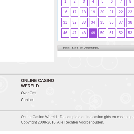
1
2
3
4
5
6
7
8
16
17
18
19
20
21
22
23
31
32
33
34
35
36
37
38
46
47
48
49
50
51
52
53
DEEL MET JE VRIENDEN
ONLINE CASINO
WERELD
Over Ons
Contact
Online Casino Wereld - De complete online casino gids en casino spe
Copyright 2008-2010. Alle Rechten Voorbehouden.